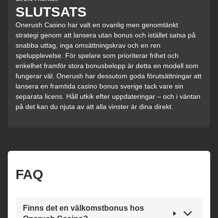
SLUTSATS
Onerush Casino har valt en ovanlig men genomtänkt
strategi genom att lansera utan bonus och istället satsa på
snabba uttag, inga omsättningskrav och en ren
spelupplevelse. För spelare som prioriterar frihet och
enkelhet framför stora bonusbelopp är detta en modell som
fungerar väl. Onerush har dessutom goda förutsättningar att
lansera en framtida casino bonus sverige tack vare sin
separata licens. Håll utkik efter uppdateringar – och i väntan
på det kan du njuta av att alla vinster är dina direkt.
FAQ
Finns det en välkomstbonus hos