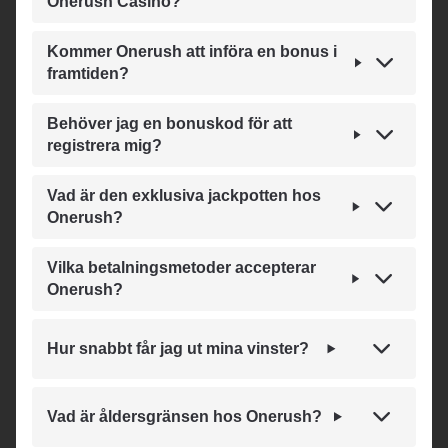
Onerush Casino?
Kommer Onerush att införa en bonus i
framtiden?
Behöver jag en bonuskod för att
registrera mig?
Vad är den exklusiva jackpotten hos
Onerush?
Vilka betalningsmetoder accepterar
Onerush?
Hur snabbt får jag ut mina vinster?
Vad är åldersgränsen hos Onerush?