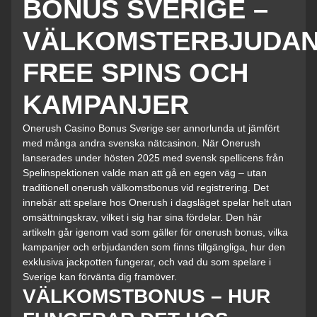
BONUS SVERIGE –
VÄLKOMSTERBJUDAN
FREE SPINS OCH
KAMPANJER
Onerush Casino Bonus Sverige ser annorlunda ut jämfört
med många andra svenska nätcasinon. När Onerush
lanserades under hösten 2025 med svensk spellicens från
Spelinspektionen valde man att gå en egen väg – utan
traditionell onerush välkomstbonus vid registrering. Det
innebär att spelare hos Onerush i dagsläget spelar helt utan
omsättningskrav, vilket i sig har sina fördelar. Den här
artikeln går igenom vad som gäller för onerush bonus, vilka
kampanjer och erbjudanden som finns tillgängliga, hur den
exklusiva jackpotten fungerar, och vad du som spelare i
Sverige kan förvänta dig framöver.
VÄLKOMSTBONUS – HUR