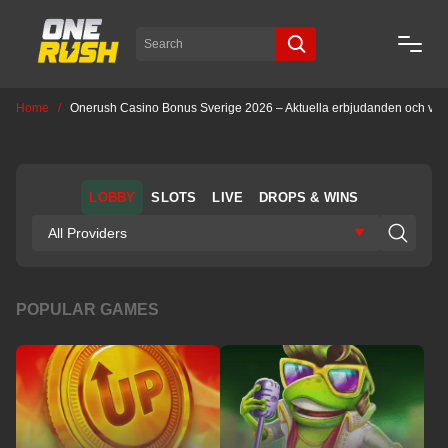
Home
Onerush Casino Bonus Sverige 2026 – Aktuella erbjudanden och vill
LOBBY
SLOTS
LIVE
DROPS & WINS
All Providers
POPULAR GAMES